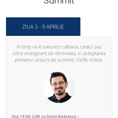
Summit
ZIUA 3 - 9 APRILIE
Ai timp sa iti savurezi cafeaua, ceaiul sau
orice energizant de dimineata, in asteptarea
primelor sesiuni de summit, 100% online.
Ora 19:00: LIVE cu Dorin Boerescu - ​