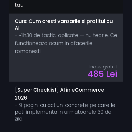
tau
Curs: Cum cresti vanzarile si profitul cu
AI
- ~1h30 de tactici aplicate — nu teorie. Ce
functioneaza acum in afacerile
romanesti.
Inclus gratuit
485 Lei
[Super Checklist] AI in eCommerce
2026
- 9 pagini cu actiuni concrete pe care le
poti implementa in urmatoarele 30 de
zile.