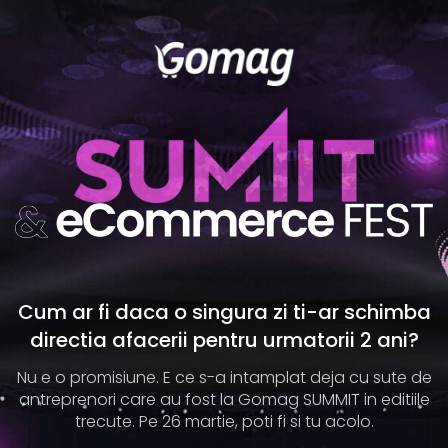
Cum ar fi daca o singura zi ti-ar schimba
directia afacerii pentru urmatorii 2 ani?
Nu e o promisiune. E ce s-a intamplat deja cu sute de
antreprenori care au fost la Gomag SUMMIT in editiile
trecute. Pe 26 martie, poti fi si tu acolo.