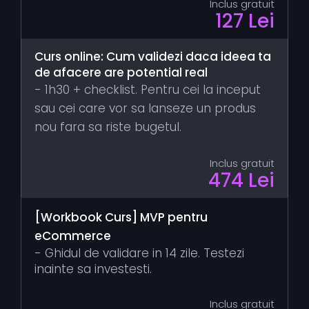
Inclus gratuit
127 Lei
Curs online: Cum validezi daca ideea ta
de afacere are potential real
- 1h30 + checklist. Pentru cei la inceput
sau cei care vor sa lanseze un produs
nou fara sa riste bugetul.
Inclus gratuit
474 Lei
[Workbook Curs] MVP pentru
eCommerce
- Ghidul de validare in 14 zile. Testezi
inainte sa investesti.
Inclus gratuit