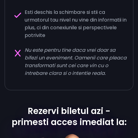
Esti deschis la schimbare si stii ca
urmatorul tau nivel nu vine din informatii in
plus, ci din conexiunile si perspectivele
potrivite
Nu este pentru tine daca vrei doar sa
bifezi un eveniment. Oamenii care pleaca
transformati sunt cei care vin cu o
intrebare clara si o intentie reala.
Rezervi biletul azi -
primesti acces imediat la: