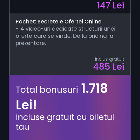
147 Lei
Pachet: Secretele Ofertei Online
- 4 video-uri dedicate structurii unei
oferte care se vinde. De la pricing la
prezentare.
Inclus gratuit
485 Lei
1.718
Total bonusuri
Lei!
incluse gratuit cu biletul
tau