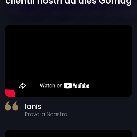
clientii nostri au ales Gomag
Ianis
Pravalia Noastra