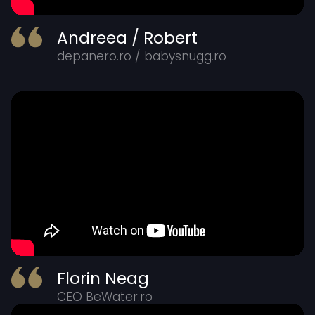
Andreea / Robert
depanero.ro / babysnugg.ro
Florin Neag
CEO BeWater.ro