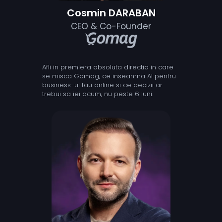
Cosmin DARABAN
CEO & Co-Founder
Afli in premiera absoluta directia in care
se misca Gomag, ce inseamna AI pentru
business-ul tau online si ce decizii ar
trebui sa iei acum, nu peste 6 luni.