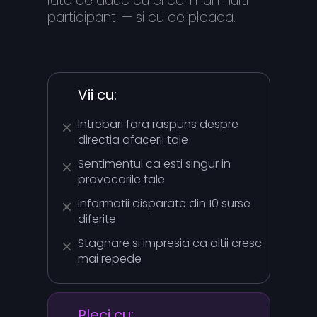
Iata ce aduc cu ei cei mai multi
participanti — si cu ce pleaca.
Vii cu:
Intrebari fara raspuns despre
directia afacerii tale
Sentimentul ca esti singur in
provocarile tale
Informatii disparate din 10 surse
diferite
Stagnare si impresia ca altii cresc
mai repede
Pleci cu: