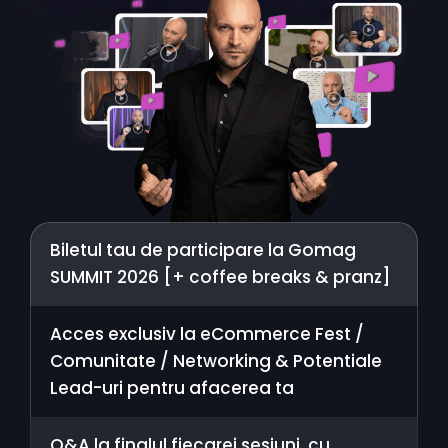
Biletul tau de participare la Gomag
SUMMIT 2026 [+ coffee breaks & pranz]
Acces exclusiv la eCommerce Fest /
Comunitate / Networking & Potentiale
Lead-uri pentru afacerea ta
Q&A la finalul fiecarei sesiuni, cu