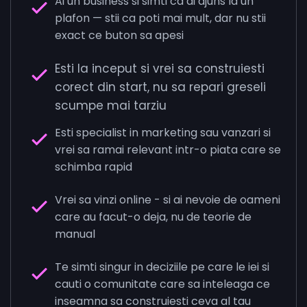
Ai un business si simti ca ai ajuns la un
plafon — stii ca poti mai mult, dar nu stii
exact ce buton sa apesi
Esti la inceput si vrei sa construiesti
corect din start, nu sa repari greseli
scumpe mai tarziu
Esti specialist in marketing sau vanzari si
vrei sa ramai relevant intr-o piata care se
schimba rapid
Vrei sa vinzi online - si ai nevoie de oameni
care au facut-o deja, nu de teorie de
manual
Te simti singur in deciziile pe care le iei si
cauti o comunitate care sa inteleaga ce
inseamna sa construiesti ceva al tau