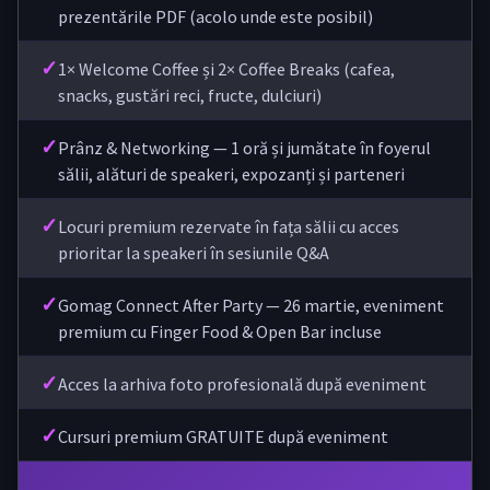
prezentările PDF (acolo unde este posibil)
✓
1× Welcome Coffee și 2× Coffee Breaks (cafea,
snacks, gustări reci, fructe, dulciuri)
✓
Prânz & Networking — 1 oră și jumătate în foyerul
sălii, alături de speakeri, expozanți și parteneri
✓
Locuri premium rezervate în fața sălii cu acces
prioritar la speakeri în sesiunile Q&A
✓
Gomag Connect After Party — 26 martie, eveniment
premium cu Finger Food & Open Bar incluse
✓
Acces la arhiva foto profesională după eveniment
✓
Cursuri premium GRATUITE după eveniment